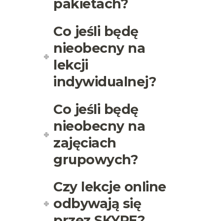
pakietach?
Co jeśli będę
nieobecny na
lekcji
indywidualnej?
Co jeśli będę
nieobecny na
zajęciach
grupowych?
Czy lekcje online
odbywają się
przez SKYPE?