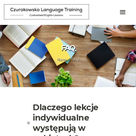
FAQ
Home
FAQ
Dlaczego lekcje
indywidualne
występują w