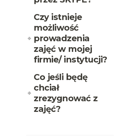
Czy istnieje
możliwość
prowadzenia
zajęć w mojej
firmie/ instytucji?
Co jeśli będę
chciał
zrezygnować z
zajęć?