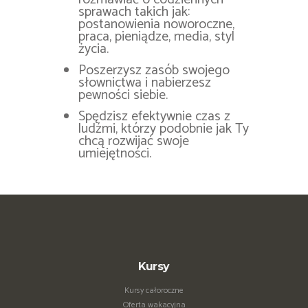
sprawach takich jak:
postanowienia noworoczne,
praca, pieniądze, media, styl
życia.
Poszerzysz zasób swojego
słownictwa i nabierzesz
pewności siebie.
Spędzisz efektywnie czas z
ludźmi, którzy podobnie jak Ty
chcą rozwijać swoje
umiejętności.
Kursy
Kursy całoroczne
Oferta wakacyjna