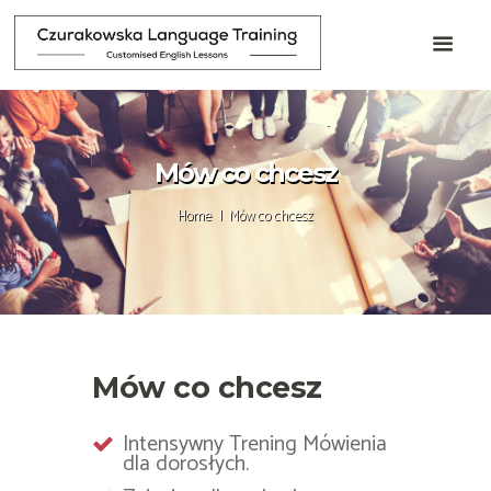
Mów co chcesz
Home
Mów co chcesz
Mów co chcesz
Intensywny Trening Mówienia
dla dorosłych.