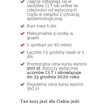
Zajęcia odbywają się w
siedzibie CLT lub online (w
zależności od wytycznych
rządu w związku z sytuacją
epidemiologiczną).
Kurs trwa 5 dni.
Maksymalnie 4 osoby w
grupie.
5 spotkań po 90 minut.
Łącznie 7,5 godziny nauki w 5
dni.
Promocyjna cena kursu wynosi
300 zł
, dotyczy wyłącznie
uczniów CLT i obowiązuje
do 23 grudnia 2020 roku
.
Regularna cena kursu wynosi
350 zł.
Ten kurs jest dla Ciebie jeśli: