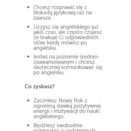
Chcesz rozprawić się z
blokadą językową raz na
zawsze.
Uczysz się angielskiego już
jakiś czas, ale często czujesz,
że brakuje Ci odpowiednich
słów, kiedy mówisz po
angielsku.
Jesteś na poziomie średnio-
zaawansowanym i chcesz
skuteczniej komunikować się
po angielsku.
Co zyskasz?
Zaczniesz Nowy Rok z
ogromną dawką pozytywnej
energii i motywacji do nauki
angielskiego.
Będziesz swobodnie
rozmawiać o codziennych