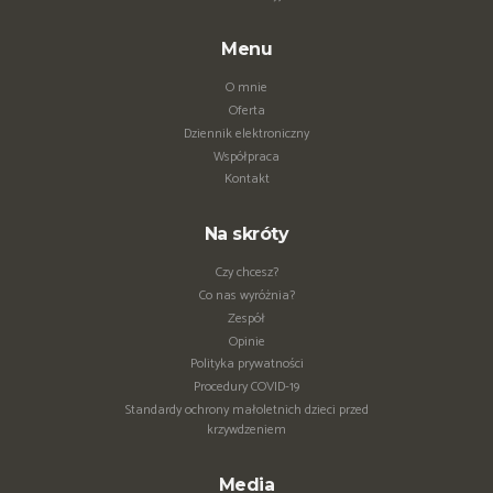
Menu
O mnie
Oferta
Dziennik elektroniczny
Współpraca
Kontakt
Na skróty
Czy chcesz?
Co nas wyróżnia?
Zespół
Opinie
Polityka prywatności
Procedury COVID-19
Standardy ochrony małoletnich dzieci przed
krzywdzeniem
Media