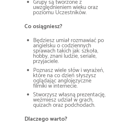
Grupy są tworzone z
uwzględnieniem wieku oraz
poziomu Uczestników.
Co osiągniesz?
Będziesz umiał rozmawiać po
angielsku o codziennych
sprawach takich jak: szkoła,
hobby, znani ludzie, seriale,
przyjaciele.
Poznasz wiele słów i wyrażeń,
które na co dzień słyszysz
oglądając anglojęzyczne
filmiki w internecie.
Stworzysz własną prezentację,
weźmiesz udział w grach,
quizach oraz podchodach.
Dlaczego warto?