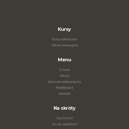
Kursy
Kursy całoroczne
Oferta wakacyjna
Menu
O mnie
Oferta
Dziennik elektroniczny
Współpraca
Kontakt
Na skróty
Czy chcesz?
Co nas wyróżnia?