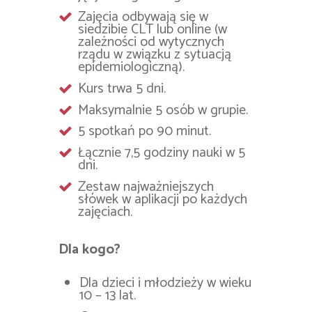
Zajęcia odbywają się w
siedzibie CLT lub online (w
zależności od wytycznych
rządu w związku z sytuacją
epidemiologiczną).
Kurs trwa 5 dni.
Maksymalnie 5 osób w grupie.
5 spotkań po 90 minut.
Łącznie 7,5 godziny nauki w 5
dni.
Zestaw najważniejszych
słówek w aplikacji po każdych
zajęciach.
Dla kogo?
Dla dzieci i młodzieży w wieku
10 – 13 lat.