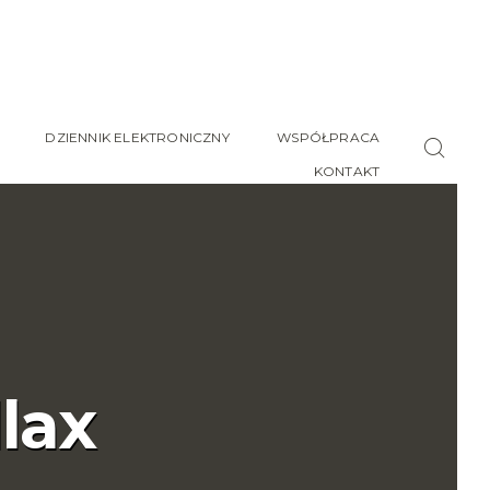
DZIENNIK ELEKTRONICZNY
WSPÓŁPRACA
KONTAKT
lax