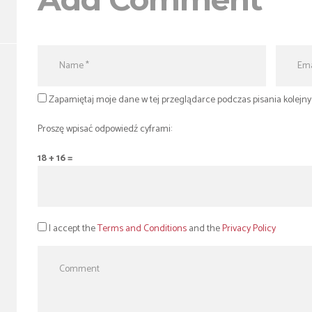
Zapamiętaj moje dane w tej przeglądarce podczas pisania kolejn
Proszę wpisać odpowiedź cyframi:
18 + 16 =
I accept the
Terms and Conditions
and the
Privacy Policy