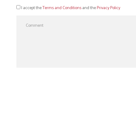
I accept the
Terms and Conditions
and the
Privacy Policy