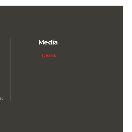
Media
Facebook
eci