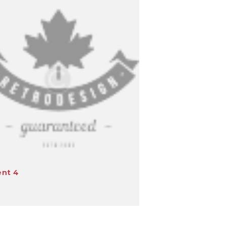
ent 4