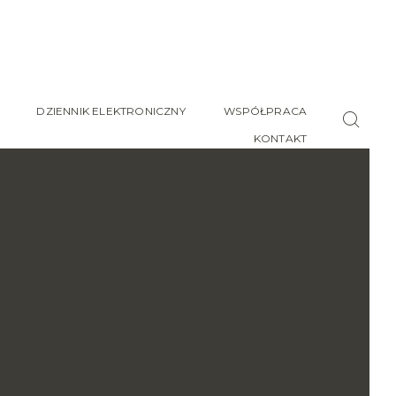
DZIENNIK ELEKTRONICZNY
WSPÓŁPRACA
KONTAKT