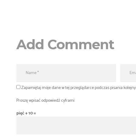
Add Comment
Zapamiętaj moje dane w tej przeglądarce podczas pisania kolejn
Proszę wpisać odpowiedź cyframi:
pięć + 10 =