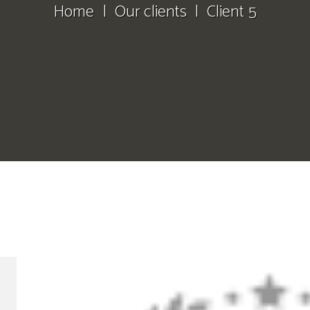
Home
Our clients
Client 5