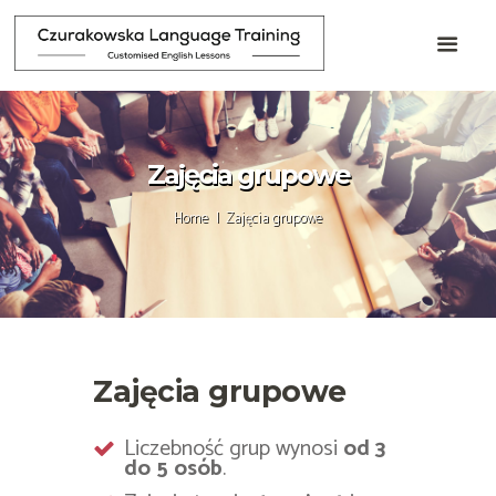
Zajęcia grupowe
Home
Zajęcia grupowe
Zajęcia grupowe
Liczebność grup wynosi
od 3
do 5 osób
.