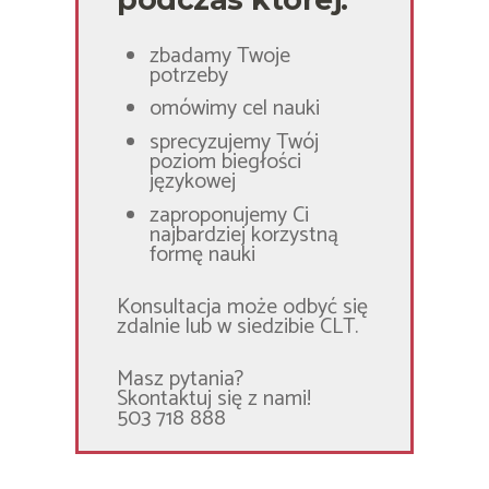
zbadamy Twoje
potrzeby
omówimy cel nauki
sprecyzujemy Twój
poziom biegłości
językowej
zaproponujemy Ci
najbardziej korzystną
formę nauki
Konsultacja może odbyć się
zdalnie lub w siedzibie CLT.
Masz pytania?
Skontaktuj się z nami!
503 718 888